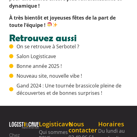
dynamique !
À très bientôt et joyeuses fêtes de la part de
toute l’équipe !
Retrouvez aussi
On se retrouve à Serbotel ?
Salon Logisticave
Bonne année 2025 !
Nouveau site, nouvelle vibe !
Gand 2024 : Une tournée brassicole pleine de
découvertes et de bonnes surprises !
Logisticave
Nous
Horaires
contacter
Du lundi au
Qui sommes
Chez
nous