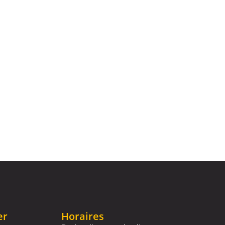
er
Horaires