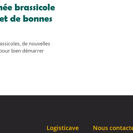
ée brassicole
 et de bonnes
assicoles, de nouvelles
s pour bien démarrer
Logisticave
Nous contact