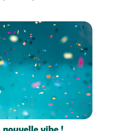
 nouvelle vibe !