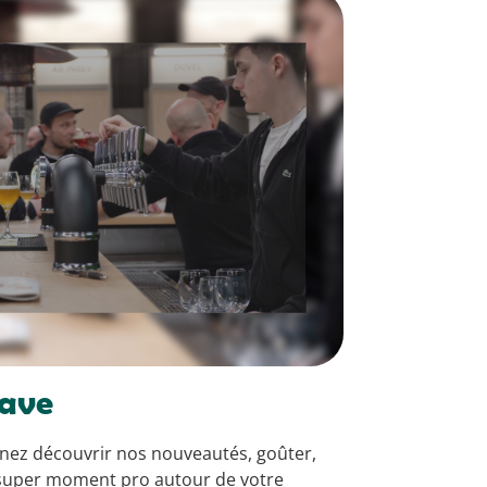
cave
enez découvrir nos nouveautés, goûter,
 super moment pro autour de votre