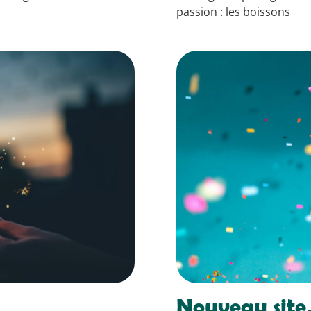
passion : les boissons
Nouveau site,