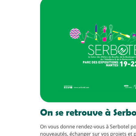
On se retrouve à Serbo
On vous donne rendez-vous à Serbotel po
nouveautés, échanger sur vos projets et